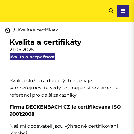
Kvalita a certifikáty
Kvalita a certifikáty
21.05.2025
Kvalita a bezpečnost
Kvalita služeb a dodaných maziv je
samozřejmostí a vždy tou nejlepší reklamou a
referencí pro další zákazníky.
Firma DECKENBACH CZ je certifikována ISO
9001:2008
Našimi dodavateli jsou výhradně certifikovaní
výrobci.